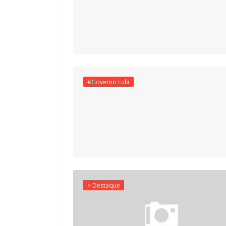
#Governo Lula
> Destaque