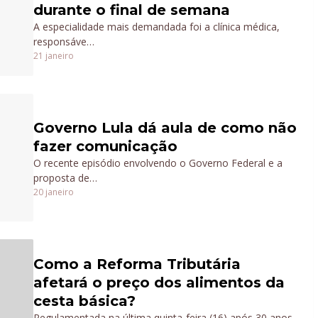
durante o final de semana
A especialidade mais demandada foi a clínica médica,
responsáve…
21 janeiro
Governo Lula dá aula de como não
fazer comunicação
O recente episódio envolvendo o Governo Federal e a
proposta de…
20 janeiro
Como a Reforma Tributária
afetará o preço dos alimentos da
cesta básica?
Regulamentada na última quinta-feira (16) após 30 anos