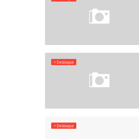
> Destaque
> Destaque