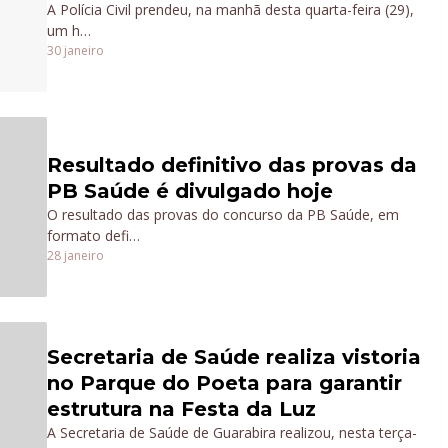
A Polícia Civil prendeu, na manhã desta quarta-feira (29),
um h…
30 janeiro
Resultado definitivo das provas da
PB Saúde é divulgado hoje
O resultado das provas do concurso da PB Saúde, em
formato defi…
28 janeiro
Secretaria de Saúde realiza vistoria
no Parque do Poeta para garantir
estrutura na Festa da Luz
A Secretaria de Saúde de Guarabira realizou, nesta terça-