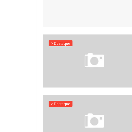
> Destaque
> Destaque