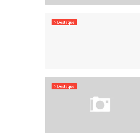
> Destaque
> Destaque