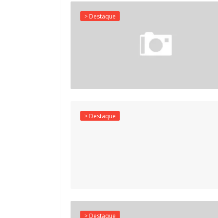
> Destaque
> Destaque
> Destaque