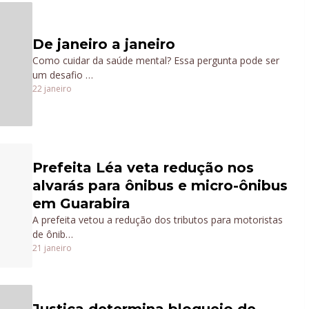
De janeiro a janeiro
Como cuidar da saúde mental? Essa pergunta pode ser
um desafio …
22 janeiro
Prefeita Léa veta redução nos
alvarás para ônibus e micro-ônibus
em Guarabira
A prefeita vetou a redução dos tributos para motoristas
de ônib…
21 janeiro
Justiça determina bloqueio de