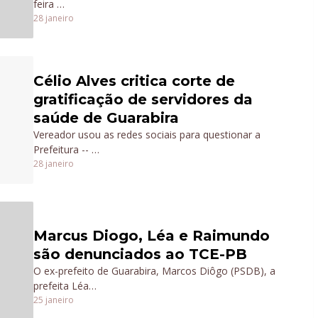
feira …
28 janeiro
Célio Alves critica corte de
gratificação de servidores da
saúde de Guarabira
Vereador usou as redes sociais para questionar a
Prefeitura -- …
28 janeiro
Marcus Diogo, Léa e Raimundo
são denunciados ao TCE-PB
O ex-prefeito de Guarabira, Marcos Diôgo (PSDB), a
prefeita Léa…
25 janeiro