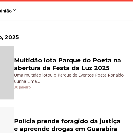
inião
o, 2025
Multidão lota Parque do Poeta na
abertura da Festa da Luz 2025
Uma multidão lotou o Parque de Eventos Poeta Ronaldo
Cunha Lima…
30 janeiro
Polícia prende foragido da justiça
e apreende drogas em Guarabira