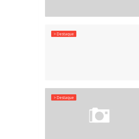
> Destaque
> Destaque