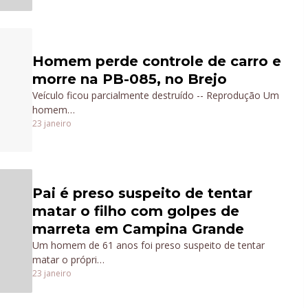
Homem perde controle de carro e
morre na PB-085, no Brejo
Veículo ficou parcialmente destruído -- Reprodução Um
homem…
23 janeiro
Pai é preso suspeito de tentar
matar o filho com golpes de
marreta em Campina Grande
Um homem de 61 anos foi preso suspeito de tentar
matar o própri…
23 janeiro