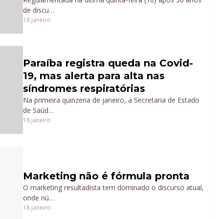
de discu…
18 janeiro
Paraíba registra queda na Covid-
19, mas alerta para alta nas
síndromes respiratórias
Na primeira quinzena de janeiro, a Secretaria de Estado
de Saúd…
18 janeiro
Marketing não é fórmula pronta
O marketing resultadista tem dominado o discurso atual,
onde nú…
18 janeiro