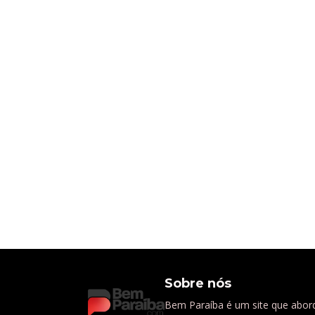
Sobre nós
Bem Paraíba é um site que abord