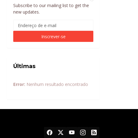
Subscribe to our mailing list to get the
new updates.
Últimas
Error:
Nenhum resultado encontrado