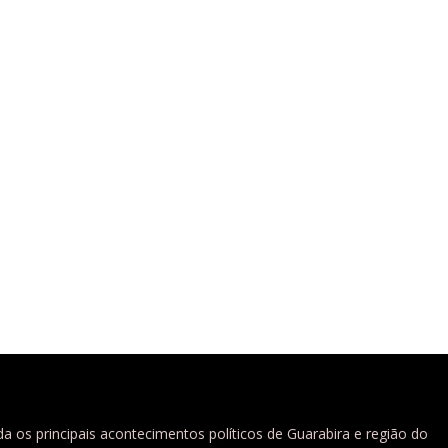
a os principais acontecimentos políticos de Guarabira e região do