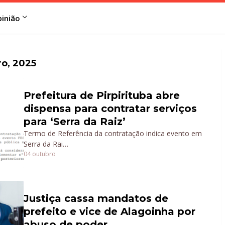
inião
o, 2025
Prefeitura de Pirpirituba abre
dispensa para contratar serviços
para ‘Serra da Raiz’
Termo de Referência da contratação indica evento em
Serra da Rai…
04 outubro
Justiça cassa mandatos de
prefeito e vice de Alagoinha por
abuso de poder