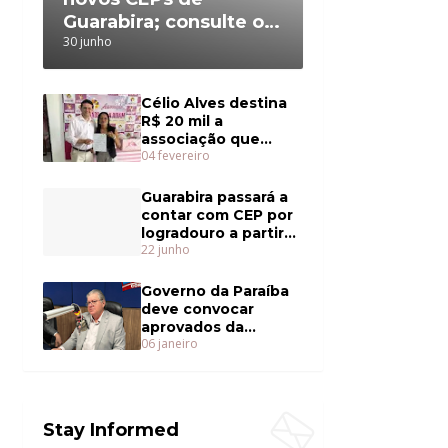
Guarabira; consulte o
30 junho
da sua rua
Célio Alves destina
R$ 20 mil a
associação que
04 fevereiro
cuida de mulheres
com câncer
Guarabira passará a
contar com CEP por
logradouro a partir
22 junho
de julho
Governo da Paraíba
deve convocar
aprovados da
06 janeiro
Educação ainda em
janeiro
Stay Informed