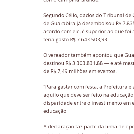
Segundo Célio, dados do Tribunal de 
de Guarabira já desembolsou R$ 7.835
acordo com ele, é superior ao que foi
teria gasto R$ 7.643.503,93.
O vereador também apontou que Guar
destinou R$ 3.303.831,88 — e até mes
de R$ 7,49 milhões em eventos.
“Para gastar com festa, a Prefeitura é 
aquilo que deve ser feito na educação,
disparidade entre o investimento em 
educação.
A declaração faz parte da linha de o