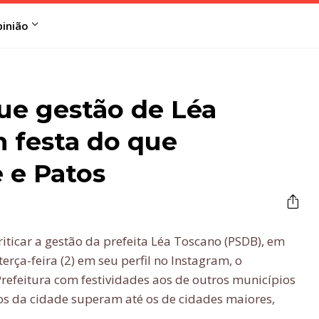
inião
que gestão de Léa
 festa do que
 e Patos
criticar a gestão da prefeita Léa Toscano (PSDB), em
rça-feira (2) em seu perfil no Instagram, o
efeitura com festividades aos de outros municípios
s da cidade superam até os de cidades maiores,