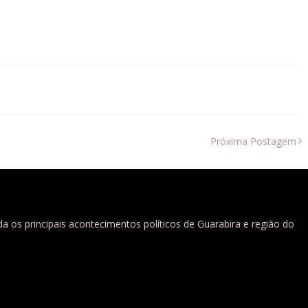
Próxima Postagem
a os principais acontecimentos políticos de Guarabira e região do