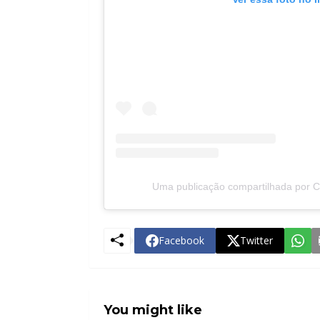
Uma publicação compartilhada por Ce
Facebook
Twitter
You might like