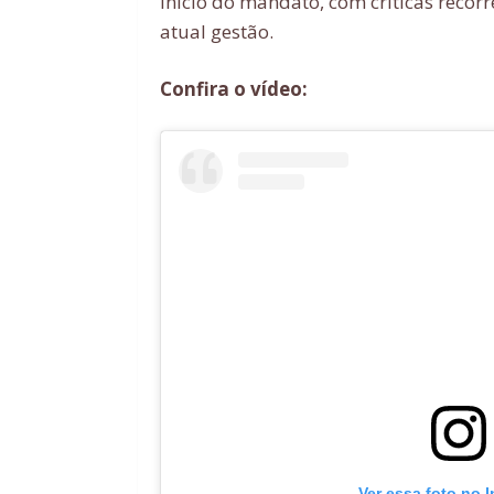
início do mandato, com críticas reco
atual gestão.
Confira o vídeo:
Ver essa foto no 