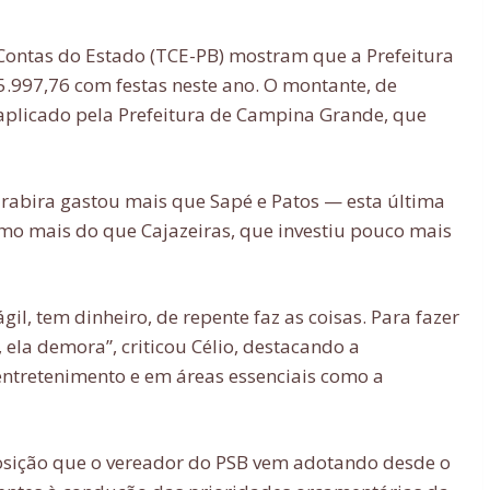
Contas do Estado (TCE-PB) mostram que a Prefeitura
.997,76 com festas neste ano. O montante, de
 aplicado pela Prefeitura de Campina Grande, que
abira gastou mais que Sapé e Patos — esta última
mo mais do que Cajazeiras, que investiu pouco mais
ágil, tem dinheiro, de repente faz as coisas. Para fazer
 ela demora”, criticou Célio, destacando a
entretenimento e em áreas essenciais como a
posição que o vereador do PSB vem adotando desde o