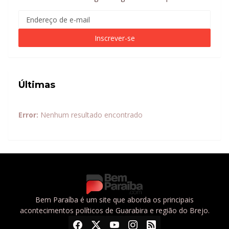
Últimas
Error:
Nenhum resultado encontrado
Bem Paraíba é um site que aborda os principais
acontecimentos políticos de Guarabira e região do Brejo.