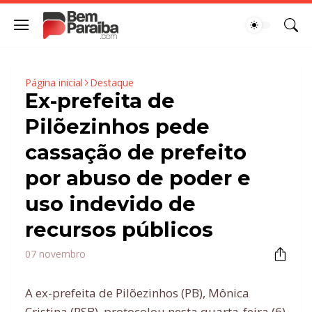
Página inicial
Destaque
Ex-prefeita de
Pilõezinhos pede
cassação de prefeito
por abuso de poder e
uso indevido de
recursos públicos
07 novembro
A ex-prefeita de Pilõezinhos (PB), Mônica
Cristina (PSB), protocolou nesta quarta-feira (6)