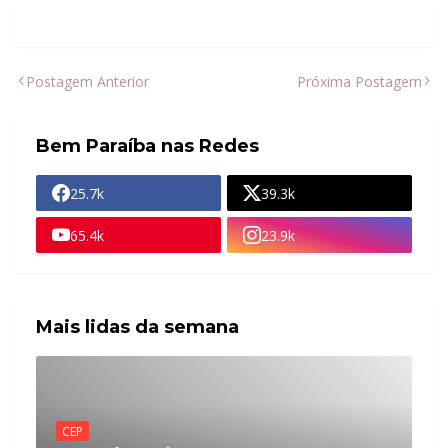
Postagem Anterior
Próxima Postagem
Bem Paraíba nas Redes
25.7k
39.3k
65.4k
23.9k
Mais lidas da semana
CEP